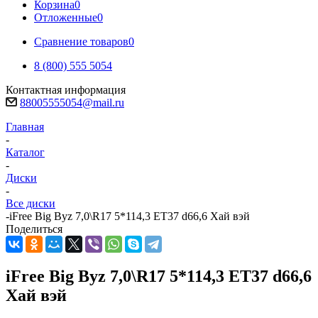
Корзина
0
Отложенные
0
Сравнение товаров
0
8 (800) 555 5054
Контактная информация
88005555054@mail.ru
Главная
-
Каталог
-
Диски
-
Все диски
-
iFree Big Byz 7,0\R17 5*114,3 ET37 d66,6 Хай вэй
Поделиться
iFree Big Byz 7,0\R17 5*114,3 ET37 d66,6
Хай вэй