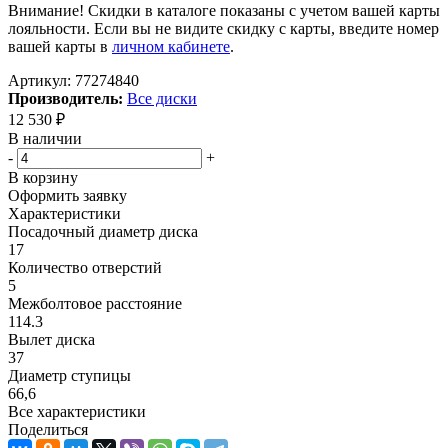
Внимание! Скидки в каталоге показаны с учетом вашей карты
лояльности. Если вы не видите скидку с карты, введите номер
вашей карты в
личном кабинете
.
Артикул:
77274840
Производитель:
Все диски
12 530
₽
В наличии
-
+
В корзину
Оформить заявку
Характеристики
Посадочный диаметр диска
17
Количество отверстий
5
Межболтовое расстояние
114.3
Вылет диска
37
Диаметр ступицы
66,6
Все характеристики
Поделиться