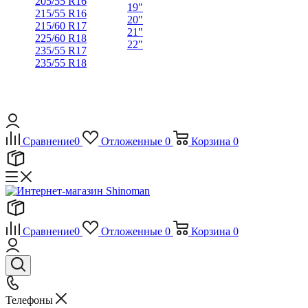
205/55 R16
19"
215/55 R16
20"
215/60 R17
21"
225/60 R18
22"
235/55 R17
235/55 R18
Сравнение
0
Отложенные
0
Корзина
0
Сравнение
0
Отложенные
0
Корзина
0
Телефоны