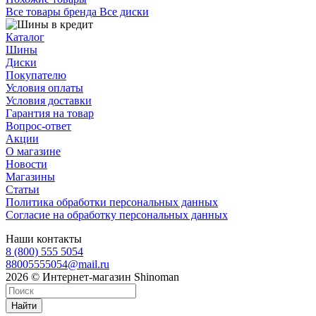
Все товары бренда Все диски
Каталог
Шины
Диски
Покупателю
Условия оплаты
Условия доставки
Гарантия на товар
Вопрос-ответ
Акции
О магазине
Новости
Магазины
Статьи
Политика обработки персональных данных
Согласие на обработку персональных данных
Наши контакты
8 (800) 555 5054
88005555054@mail.ru
2026 © Интернет-магазин Shinoman
Найти