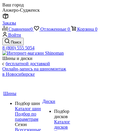
Ваш город
Анжеро-Судженск
Заказы
Сравнение
0
Отложенные
0
Корзина
0
Войти
Поиск
8 (800) 555 5054
Шины и диски
с
бесплатной доставкой
Онлайн-запись на шиномонтаж
в Новосибирске
Шины
Диски
Подбор шин
Каталог шин
Подбор
Подбор по
дисков
параметрам
Каталог
Сезон
дисков
Всесезонные