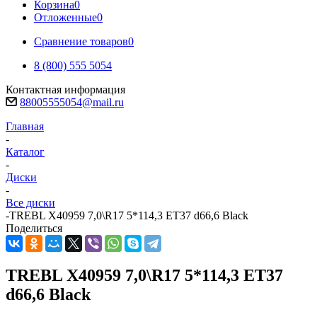
Корзина
0
Отложенные
0
Сравнение товаров
0
8 (800) 555 5054
Контактная информация
88005555054@mail.ru
Главная
-
Каталог
-
Диски
-
Все диски
-
TREBL X40959 7,0\R17 5*114,3 ET37 d66,6 Black
Поделиться
TREBL X40959 7,0\R17 5*114,3 ET37
d66,6 Black