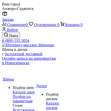
Ваш город
Анжеро-Судженск
Заказы
Сравнение
0
Отложенные
0
Корзина
0
Войти
Поиск
8 (800) 555 5054
Шины и диски
с
бесплатной доставкой
Онлайн-запись на шиномонтаж
в Новосибирске
Шины
Диски
Подбор шин
Каталог шин
Подбор
Подбор по
дисков
параметрам
Каталог
Сезон
дисков
Всесезонные