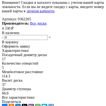
Внимание! Скидки в каталоге показаны с учетом вашей карты
лояльности. Если вы не видите скидку с карты, введите номер
вашей карты в
личном кабинете
.
Артикул:
9362265
Производитель:
Все диски
4 330
₽
В наличии
-
+
В корзину
Оформить заявку
Характеристики
Посадочный диаметр диска
17
Количество отверстий
5
Межболтовое расстояние
114.3
Вылет диска
37
Диаметр ступицы
66,6
Все характеристики
Поделиться