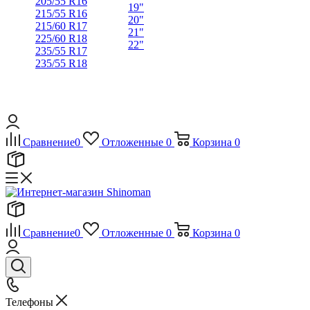
205/55 R16
19"
215/55 R16
20"
215/60 R17
21"
225/60 R18
22"
235/55 R17
235/55 R18
Сравнение
0
Отложенные
0
Корзина
0
Сравнение
0
Отложенные
0
Корзина
0
Телефоны