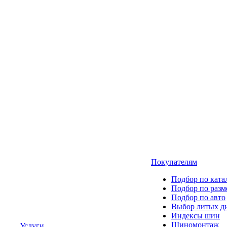
Покупателям
Подбор по ката
Подбор по разм
Подбор по авто
Выбор литых д
Индексы шин
Шиномонтаж
Услуги