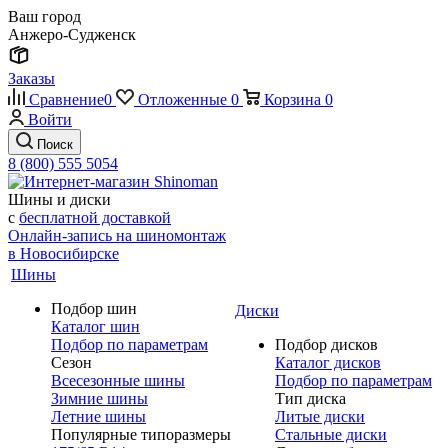
Ваш город
Анжеро-Судженск
Заказы
Сравнение
0
Отложенные
0
Корзина
0
Войти
Поиск
8 (800) 555 5054
Шины и диски
с
бесплатной доставкой
Онлайн-запись на шиномонтаж
в Новосибирске
Шины
Подбор шин
Диски
Каталог шин
Подбор по параметрам
Подбор дисков
Сезон
Каталог дисков
Всесезонные шины
Подбор по параметрам
Зимние шины
Тип диска
Летние шины
Литые диски
Популярные типоразмеры
Стальные диски