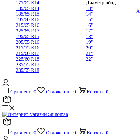
175/65 R14
Диаметр обода
185/65 R14
13"
А
185/65 R15
14"
195/60 R16
15"
215/65 R16
16"
225/65 R17
17"
195/65 R15
18"
205/55 R16
19"
215/55 R16
20"
215/60 R17
21"
225/60 R18
22"
235/55 R17
235/55 R18
Сравнение
0
Отложенные
0
Корзина
0
Сравнение
0
Отложенные
0
Корзина
0