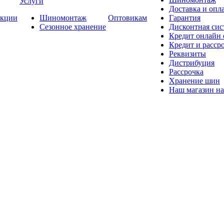
Услуги
Доставка и опла
кции
Шиномонтаж
Оптовикам
Гарантия
Сезонное хранение
Дисконтная сис
Кредит онлайн
Кредит и расср
Реквизиты
Дистрибуция
Рассрочка
Хранение шин
Наш магазин на