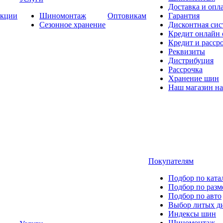
Доставка и опла
кции
Шиномонтаж
Оптовикам
Гарантия
Сезонное хранение
Дисконтная сис
Кредит онлайн
Кредит и расср
Реквизиты
Дистрибуция
Рассрочка
Хранение шин
Наш магазин на
Покупателям
Подбор по ката
Подбор по разм
Подбор по авто
Выбор литых д
Индексы шин
Шиномонтаж