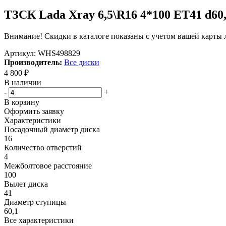
ТЗСК Lada Xray 6,5\R16 4*100 ET41 d60
Внимание! Скидки в каталоге показаны с учетом вашей карты л
Артикул:
WHS498829
Производитель:
Все диски
4 800
₽
В наличии
-
+
В корзину
Оформить заявку
Характеристики
Посадочный диаметр диска
16
Количество отверстий
4
Межболтовое расстояние
100
Вылет диска
41
Диаметр ступицы
60,1
Все характеристики