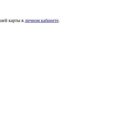
ашей карты в
личном кабинете
.