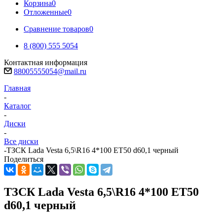
Корзина
0
Отложенные
0
Сравнение товаров
0
8 (800) 555 5054
Контактная информация
88005555054@mail.ru
Главная
-
Каталог
-
Диски
-
Все диски
-
ТЗСК Lada Vesta 6,5\R16 4*100 ET50 d60,1 черный
Поделиться
ТЗСК Lada Vesta 6,5\R16 4*100 ET50
d60,1 черный