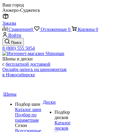
Ваш город
Анжеро-Судженск
Заказы
Сравнение
0
Отложенные
0
Корзина
0
Войти
Поиск
8 (800) 555 5054
Шины и диски
с
бесплатной доставкой
Онлайн-запись на шиномонтаж
в Новосибирске
Шины
Диски
Подбор шин
Каталог шин
Подбор
Подбор по
дисков
параметрам
Каталог
Сезон
дисков
Всесезонные