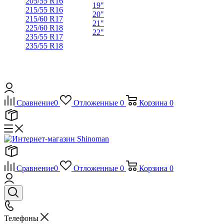
205/55 R16
19"
215/55 R16
20"
215/60 R17
21"
225/60 R18
22"
235/55 R17
235/55 R18
Сравнение
0
Отложенные
0
Корзина
0
Сравнение
0
Отложенные
0
Корзина
0
Телефоны