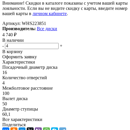
Внимание! Скидки в каталоге показаны с учетом вашей карты
лояльности. Если вы не видите скидку с карты, введите номер
вашей карты в
личном кабинете
.
Артикул:
WHS223851
Производитель:
Все диски
4 740
₽
В наличии
-
+
В корзину
Оформить заявку
Характеристики
Посадочный диаметр диска
16
Количество отверстий
4
Межболтовое расстояние
100
Вылет диска
50
Диаметр ступицы
60,1
Все характеристики
Поделиться