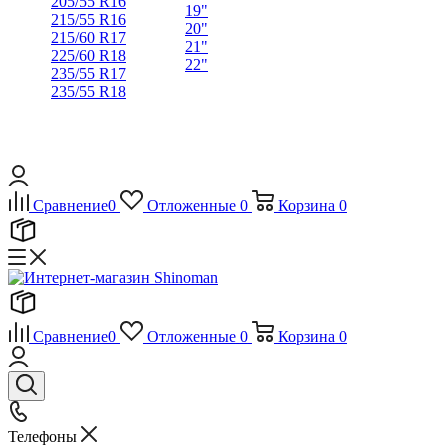
205/55 R16
19"
215/55 R16
20"
215/60 R17
21"
225/60 R18
22"
235/55 R17
235/55 R18
Сравнение
0
Отложенные
0
Корзина
0
Сравнение
0
Отложенные
0
Корзина
0
Телефоны