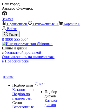
Ваш город
Анжеро-Судженск
Заказы
Сравнение
0
Отложенные
0
Корзина
0
Войти
Поиск
8 (800) 555 5054
Шины и диски
с
бесплатной доставкой
Онлайн-запись на шиномонтаж
в Новосибирске
Шины
Диски
Подбор шин
Каталог шин
Подбор
Подбор по
дисков
параметрам
Каталог
Сезон
дисков
Всесезонные