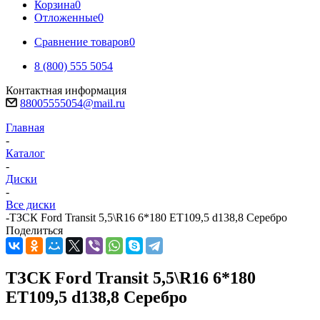
Корзина
0
Отложенные
0
Сравнение товаров
0
8 (800) 555 5054
Контактная информация
88005555054@mail.ru
Главная
-
Каталог
-
Диски
-
Все диски
-
ТЗСК Ford Transit 5,5\R16 6*180 ET109,5 d138,8 Серебро
Поделиться
ТЗСК Ford Transit 5,5\R16 6*180
ET109,5 d138,8 Серебро