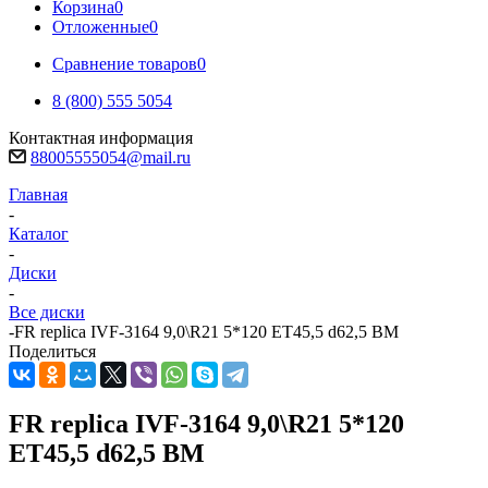
Корзина
0
Отложенные
0
Сравнение товаров
0
8 (800) 555 5054
Контактная информация
88005555054@mail.ru
Главная
-
Каталог
-
Диски
-
Все диски
-
FR replica IVF-3164 9,0\R21 5*120 ET45,5 d62,5 BM
Поделиться
FR replica IVF-3164 9,0\R21 5*120
ET45,5 d62,5 BM