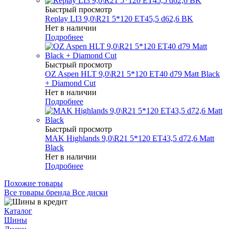
Быстрый просмотр
Replay LI3 9,0\R21 5*120 ET45,5 d62,6 BK
Нет в наличии
Подробнее
Быстрый просмотр
OZ Aspen HLT 9,0\R21 5*120 ET40 d79 Matt Black
+ Diamond Cut
Нет в наличии
Подробнее
Быстрый просмотр
MAK Highlands 9,0\R21 5*120 ET43,5 d72,6 Matt
Black
Нет в наличии
Подробнее
Похожие товары
Все товары бренда Все диски
Каталог
Шины