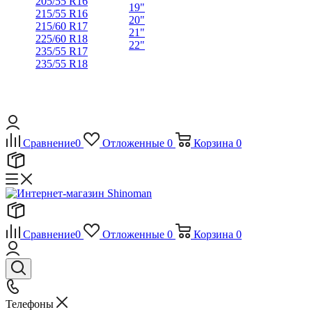
205/55 R16
19"
215/55 R16
20"
215/60 R17
21"
225/60 R18
22"
235/55 R17
235/55 R18
Сравнение
0
Отложенные
0
Корзина
0
Сравнение
0
Отложенные
0
Корзина
0
Телефоны