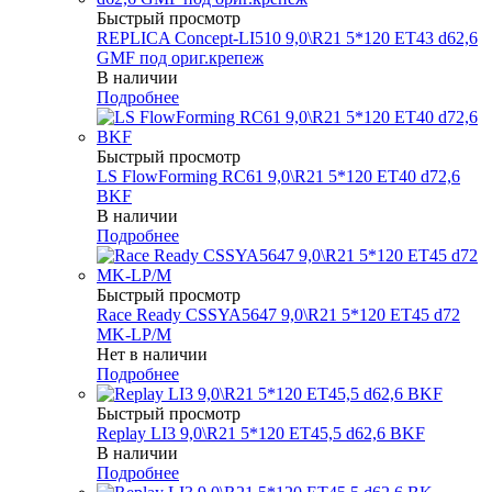
Быстрый просмотр
REPLICA Concept-LI510 9,0\R21 5*120 ET43 d62,6
GMF под ориг.крепеж
В наличии
Подробнее
Быстрый просмотр
LS FlowForming RC61 9,0\R21 5*120 ET40 d72,6
BKF
В наличии
Подробнее
Быстрый просмотр
Race Ready CSSYA5647 9,0\R21 5*120 ET45 d72
MK-LP/M
Нет в наличии
Подробнее
Быстрый просмотр
Replay LI3 9,0\R21 5*120 ET45,5 d62,6 BKF
В наличии
Подробнее