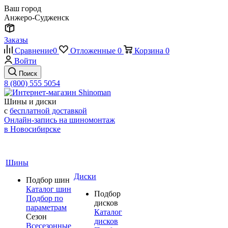
Ваш город
Анжеро-Судженск
Заказы
Сравнение
0
Отложенные
0
Корзина
0
Войти
Поиск
8 (800) 555 5054
Шины и диски
с
бесплатной доставкой
Онлайн-запись на шиномонтаж
в Новосибирске
Шины
Диски
Подбор шин
Каталог шин
Подбор
Подбор по
дисков
параметрам
Каталог
Сезон
дисков
Всесезонные