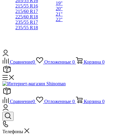
205/55 R16
19"
215/55 R16
20"
215/60 R17
21"
225/60 R18
22"
235/55 R17
235/55 R18
Сравнение
0
Отложенные
0
Корзина
0
Сравнение
0
Отложенные
0
Корзина
0
Телефоны