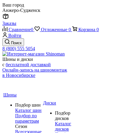
Ваш город
Анжеро-Судженск
Заказы
Сравнение
0
Отложенные
0
Корзина
0
Войти
Поиск
8 (800) 555 5054
Шины и диски
с
бесплатной доставкой
Онлайн-запись на шиномонтаж
в Новосибирске
Шины
Диски
Подбор шин
Каталог шин
Подбор
Подбор по
дисков
параметрам
Каталог
Сезон
дисков
Всесезонные