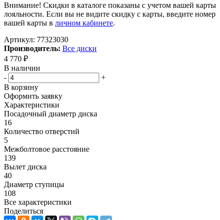
Внимание! Скидки в каталоге показаны с учетом вашей карты
лояльности. Если вы не видите скидку с карты, введите номер
вашей карты в
личном кабинете
.
Артикул:
77323030
Производитель:
Все диски
4 770
₽
В наличии
-
+
В корзину
Оформить заявку
Характеристики
Посадочный диаметр диска
16
Количество отверстий
5
Межболтовое расстояние
139
Вылет диска
40
Диаметр ступицы
108
Все характеристики
Поделиться