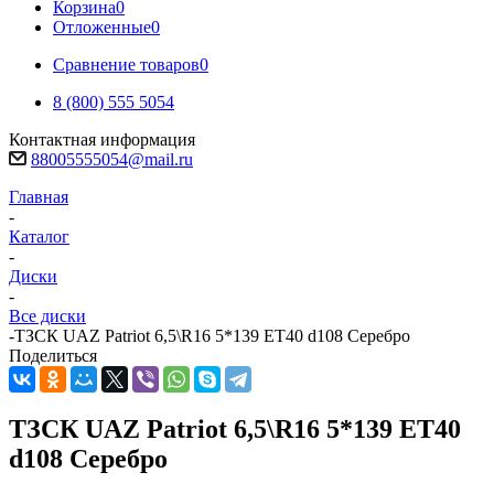
Корзина
0
Отложенные
0
Сравнение товаров
0
8 (800) 555 5054
Контактная информация
88005555054@mail.ru
Главная
-
Каталог
-
Диски
-
Все диски
-
ТЗСК UAZ Patriot 6,5\R16 5*139 ET40 d108 Серебро
Поделиться
ТЗСК UAZ Patriot 6,5\R16 5*139 ET40
d108 Серебро