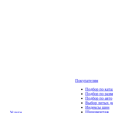
Покупателям
Подбор по ката
Подбор по разм
Подбор по авто
Выбор литых д
Индексы шин
Шиномонтаж
Услуги