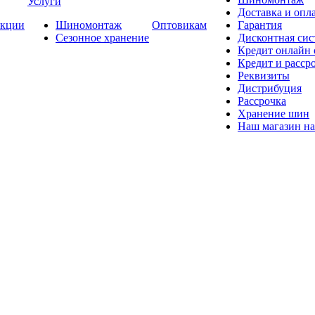
Услуги
Доставка и опла
кции
Шиномонтаж
Оптовикам
Гарантия
Сезонное хранение
Дисконтная сис
Кредит онлайн
Кредит и расср
Реквизиты
Дистрибуция
Рассрочка
Хранение шин
Наш магазин на