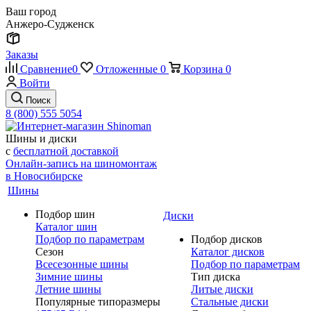
Ваш город
Анжеро-Судженск
Заказы
Сравнение
0
Отложенные
0
Корзина
0
Войти
Поиск
8 (800) 555 5054
Шины и диски
с
бесплатной доставкой
Онлайн-запись на шиномонтаж
в Новосибирске
Шины
Подбор шин
Диски
Каталог шин
Подбор по параметрам
Подбор дисков
Сезон
Каталог дисков
Всесезонные шины
Подбор по параметрам
Зимние шины
Тип диска
Летние шины
Литые диски
Популярные типоразмеры
Стальные диски