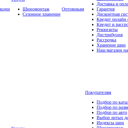
Доставка и опла
кции
Шиномонтаж
Оптовикам
Гарантия
Сезонное хранение
Дисконтная сис
Кредит онлайн
Кредит и расср
Реквизиты
Дистрибуция
Рассрочка
Хранение шин
Наш магазин на
Покупателям
Подбор по ката
Подбор по разм
Подбор по авто
Выбор литых д
Индексы шин
Шиномонтаж