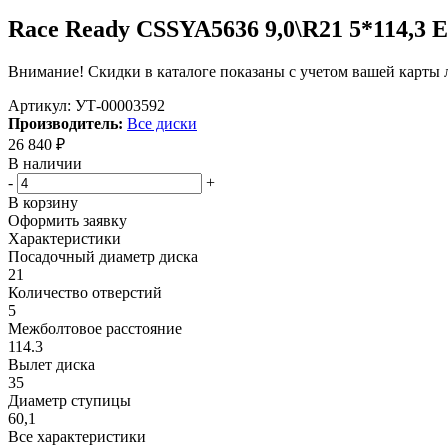
Race Ready CSSYA5636 9,0\R21 5*114,3 E
Внимание! Скидки в каталоге показаны с учетом вашей карты л
Артикул:
УТ-00003592
Производитель:
Все диски
26 840
₽
В наличии
-
+
В корзину
Оформить заявку
Характеристики
Посадочный диаметр диска
21
Количество отверстий
5
Межболтовое расстояние
114.3
Вылет диска
35
Диаметр ступицы
60,1
Все характеристики