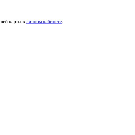
ашей карты в
личном кабинете
.