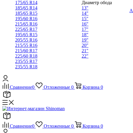
175/65 R14
Диаметр обода
185/65 R14
13"
А
185/65 R15
14"
195/60 R16
15"
215/65 R16
16"
225/65 R17
17"
195/65 R15
18"
205/55 R16
19"
215/55 R16
20"
215/60 R17
21"
225/60 R18
22"
235/55 R17
235/55 R18
Сравнение
0
Отложенные
0
Корзина
0
Сравнение
0
Отложенные
0
Корзина
0