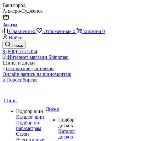
Ваш город
Анжеро-Судженск
Заказы
Сравнение
0
Отложенные
0
Корзина
0
Войти
Поиск
8 (800) 555 5054
Шины и диски
с
бесплатной доставкой
Онлайн-запись на шиномонтаж
в Новосибирске
Шины
Диски
Подбор шин
Каталог шин
Подбор
Подбор по
дисков
параметрам
Каталог
Сезон
дисков
Всесезонные