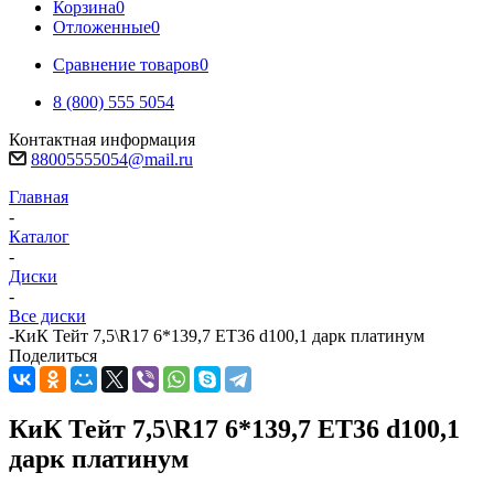
Корзина
0
Отложенные
0
Сравнение товаров
0
8 (800) 555 5054
Контактная информация
88005555054@mail.ru
Главная
-
Каталог
-
Диски
-
Все диски
-
КиК Тейт 7,5\R17 6*139,7 ET36 d100,1 дарк платинум
Поделиться
КиК Тейт 7,5\R17 6*139,7 ET36 d100,1
дарк платинум