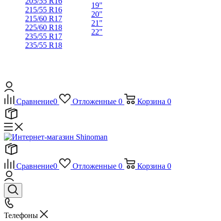
205/55 R16
19"
215/55 R16
20"
215/60 R17
21"
225/60 R18
22"
235/55 R17
235/55 R18
Сравнение
0
Отложенные
0
Корзина
0
Сравнение
0
Отложенные
0
Корзина
0
Телефоны