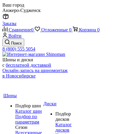
Ваш город
Анжеро-Судженск
Заказы
Сравнение
0
Отложенные
0
Корзина
0
Войти
Поиск
8 (800) 555 5054
Шины и диски
с
бесплатной доставкой
Онлайн-запись на шиномонтаж
в Новосибирске
Шины
Диски
Подбор шин
Каталог шин
Подбор
Подбор по
дисков
параметрам
Каталог
Сезон
дисков
Всесезонные