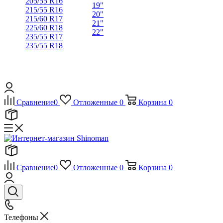
205/55 R16
19"
215/55 R16
20"
215/60 R17
21"
225/60 R18
22"
235/55 R17
235/55 R18
Сравнение
0
Отложенные
0
Корзина
0
Сравнение
0
Отложенные
0
Корзина
0
Телефоны