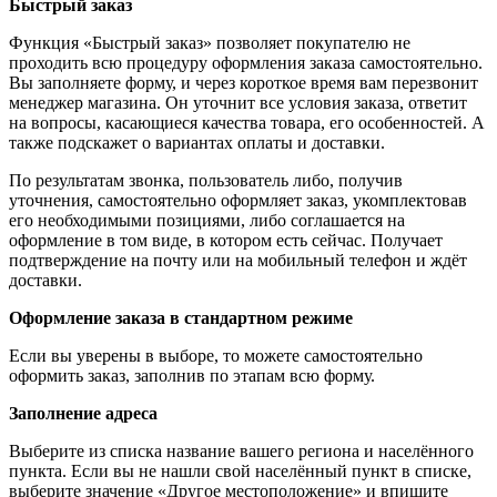
Быстрый заказ
Функция «Быстрый заказ» позволяет покупателю не
проходить всю процедуру оформления заказа самостоятельно.
Вы заполняете форму, и через короткое время вам перезвонит
менеджер магазина. Он уточнит все условия заказа, ответит
на вопросы, касающиеся качества товара, его особенностей. А
также подскажет о вариантах оплаты и доставки.
По результатам звонка, пользователь либо, получив
уточнения, самостоятельно оформляет заказ, укомплектовав
его необходимыми позициями, либо соглашается на
оформление в том виде, в котором есть сейчас. Получает
подтверждение на почту или на мобильный телефон и ждёт
доставки.
Оформление заказа в стандартном режиме
Если вы уверены в выборе, то можете самостоятельно
оформить заказ, заполнив по этапам всю форму.
Заполнение адреса
Выберите из списка название вашего региона и населённого
пункта. Если вы не нашли свой населённый пункт в списке,
выберите значение «Другое местоположение» и впишите