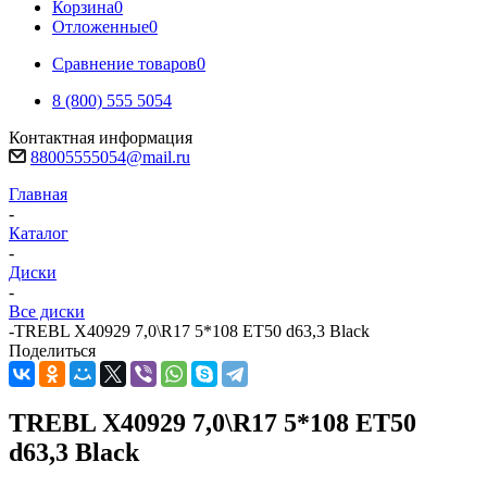
Корзина
0
Отложенные
0
Сравнение товаров
0
8 (800) 555 5054
Контактная информация
88005555054@mail.ru
Главная
-
Каталог
-
Диски
-
Все диски
-
TREBL X40929 7,0\R17 5*108 ET50 d63,3 Black
Поделиться
TREBL X40929 7,0\R17 5*108 ET50
d63,3 Black