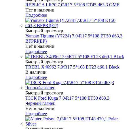
REPLICA LR70 7,0\R17 5*108 ET45 d63,3 GMF
Нет в наличии
Подробнее
Быстрый просмотр
Yamato Tiguma (Y7224) 7,0\R17 5*108 ET50 d63,3
BFPRI(EP)
Нет в наличии
Подробнее
Быстрый просмотр
TREBL X40962 7,0\R17 5*108 ET23 d60,1 Black
В наличии
Подробнее
Быстрый просмотр
ТЗСК Ford Kuga 7,0\R17 5*108 ET50 d63,3
Черный-глянец
Нет в наличии
Подробнее