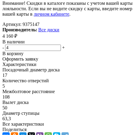
Внимание! Скидки в каталоге показаны с учетом вашей карты
лояльности. Если вы не видите скидку с карты, введите номер
вашей карты в
личном кабинете
.
Артикул:
9375147
Производитель:
Все диски
4 160
₽
В наличии
-
+
В корзину
Оформить заявку
Характеристики
Посадочный диаметр диска
17
Количество отверстий
5
Межболтовое расстояние
108
Вылет диска
50
Диаметр ступицы
63,3
Все характеристики
Поделиться