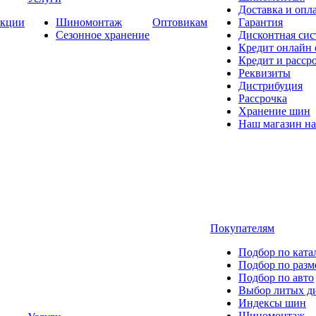
Доставка и опла
кции
Шиномонтаж
Оптовикам
Гарантия
Сезонное хранение
Дисконтная сис
Кредит онлайн
Кредит и расср
Реквизиты
Дистрибуция
Рассрочка
Хранение шин
Наш магазин на
Покупателям
Подбор по ката
Подбор по разм
Подбор по авто
Выбор литых д
Индексы шин
Шиномонтаж