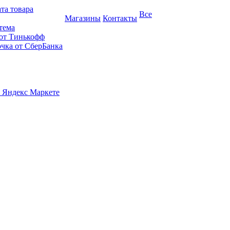
та товара
Все
Магазины
Контакты
тема
 от Тинькофф
очка от СберБанка
 Яндекс Маркете