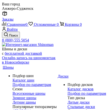
Ваш город
Анжеро-Судженск
Заказы
Сравнение
0
Отложенные
0
Корзина
0
Войти
Поиск
8 (800) 555 5054
Шины и диски
с
бесплатной доставкой
Онлайн-запись на шиномонтаж
в Новосибирске
Шины
Подбор шин
Диски
Каталог шин
Подбор по параметрам
Подбор дисков
Сезон
Каталог дисков
Всесезонные шины
Подбор по параметрам
Зимние шины
Тип диска
Летние шины
Литые диски
Популярные типоразмеры
Стальные диски