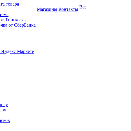
та товара
Все
Магазины
Контакты
тема
 от Тинькофф
очка от СберБанка
 Яндекс Маркете
логу
еру
исков