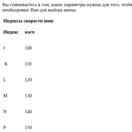
Вы сомневаетесь в том, какие параметры нужны для того, что
необходимые Вам для выбора шины.
Индексы скорости шин
Индекс
км/ч
J
100
K
110
L
120
M
130
N
140
P
150