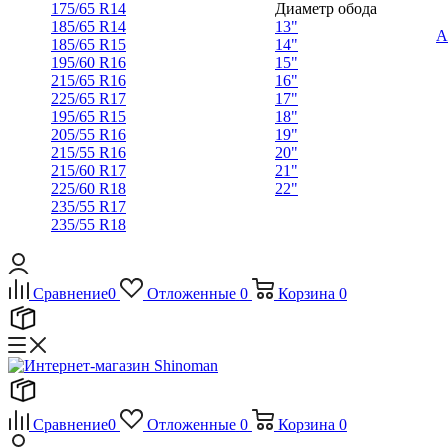
175/65 R14
Диаметр обода
185/65 R14
13"
А
185/65 R15
14"
195/60 R16
15"
215/65 R16
16"
225/65 R17
17"
195/65 R15
18"
205/55 R16
19"
215/55 R16
20"
215/60 R17
21"
225/60 R18
22"
235/55 R17
235/55 R18
Сравнение
0
Отложенные
0
Корзина
0
Сравнение
0
Отложенные
0
Корзина
0