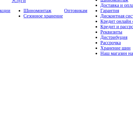
Услуги
Доставка и опла
кции
Шиномонтаж
Оптовикам
Гарантия
Сезонное хранение
Дисконтная сис
Кредит онлайн
Кредит и расср
Реквизиты
Дистрибуция
Рассрочка
Хранение шин
Наш магазин на