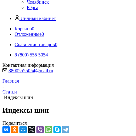
Челябинск
Юрга
Личный кабинет
Корзина
0
Отложенные
0
Сравнение товаров
0
8 (800) 555 5054
Контактная информация
88005555054@mail.ru
Главная
-
Статьи
-
Индексы шин
Индексы шин
Поделиться