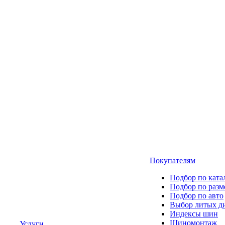
Покупателям
Подбор по ката
Подбор по разм
Подбор по авто
Выбор литых д
Индексы шин
Шиномонтаж
Услуги