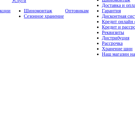
Услуги
Доставка и опла
кции
Шиномонтаж
Оптовикам
Гарантия
Сезонное хранение
Дисконтная сис
Кредит онлайн
Кредит и расср
Реквизиты
Дистрибуция
Рассрочка
Хранение шин
Наш магазин на