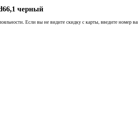
 d66,1 черный
ояльности. Если вы не видите скидку с карты, введите номер в