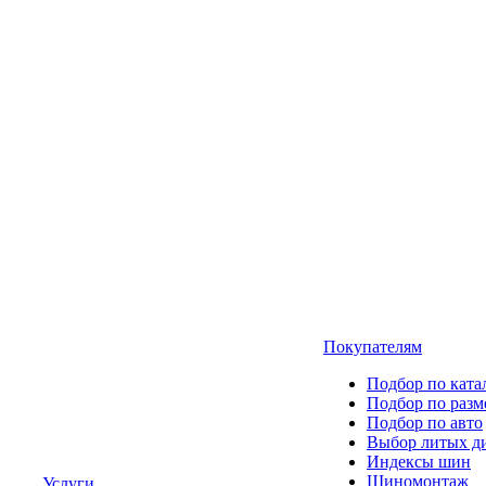
Покупателям
Подбор по ката
Подбор по разм
Подбор по авто
Выбор литых д
Индексы шин
Шиномонтаж
Услуги