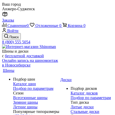
Ваш город
Анжеро-Судженск
Заказы
Сравнение
0
Отложенные
0
Корзина
0
Войти
Поиск
8 (800) 555 5054
Шины и диски
с
бесплатной доставкой
Онлайн-запись на шиномонтаж
в Новосибирске
Шины
Подбор шин
Диски
Каталог шин
Подбор по параметрам
Подбор дисков
Сезон
Каталог дисков
Всесезонные шины
Подбор по параметрам
Зимние шины
Тип диска
Летние шины
Литые диски
Популярные типоразмеры
Стальные диски