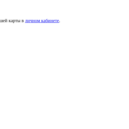
ашей карты в
личном кабинете
.