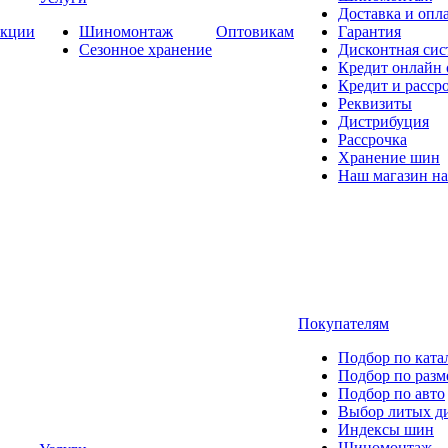
Доставка и опла
кции
Шиномонтаж
Оптовикам
Гарантия
Сезонное хранение
Дисконтная сис
Кредит онлайн
Кредит и расср
Реквизиты
Дистрибуция
Рассрочка
Хранение шин
Наш магазин на
Покупателям
Подбор по ката
Подбор по разм
Подбор по авто
Выбор литых д
Индексы шин
Шиномонтаж