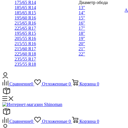
175/65 R14
Диаметр обода
185/65 R14
13"
А
185/65 R15
14"
195/60 R16
15"
215/65 R16
16"
225/65 R17
17"
195/65 R15
18"
205/55 R16
19"
215/55 R16
20"
215/60 R17
21"
225/60 R18
22"
235/55 R17
235/55 R18
Сравнение
0
Отложенные
0
Корзина
0
Сравнение
0
Отложенные
0
Корзина
0