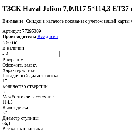
ТЗСК Haval Jolion 7,0\R17 5*114,3 ET37
Внимание! Скидки в каталоге показаны с учетом вашей карты л
Артикул:
77295309
Производитель:
Все диски
5 600
₽
В наличии
-
+
В корзину
Оформить заявку
Характеристики
Посадочный диаметр диска
17
Количество отверстий
5
Межболтовое расстояние
114.3
Вылет диска
37
Диаметр ступицы
66,1
Все характеристики